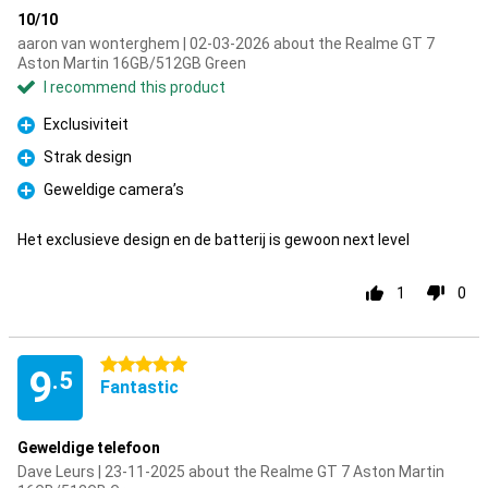
10/10
aaron van wonterghem | 02-03-2026 about the Realme GT 7
Aston Martin 16GB/512GB Green
I recommend this product
Exclusiviteit
Pro
Strak design
Pro
Geweldige camera’s
Pro
Het exclusieve design en de batterij is gewoon next level
1
0
5 stars
9
.5
Fantastic
Geweldige telefoon
Dave Leurs | 23-11-2025 about the Realme GT 7 Aston Martin