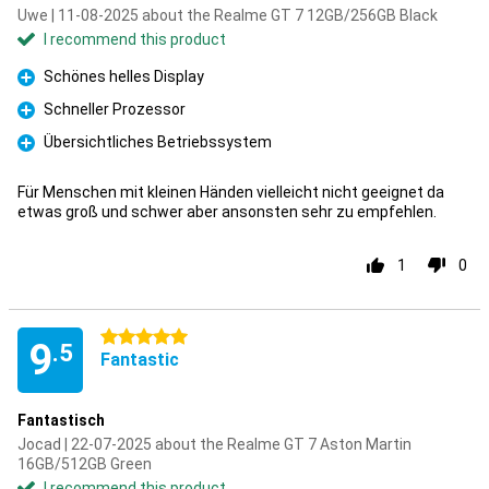
Uwe | 11-08-2025 about the Realme GT 7 12GB/256GB Black
I recommend this product
Schönes helles Display
Pro
Schneller Prozessor
Pro
Übersichtliches Betriebssystem
Pro
Für Menschen mit kleinen Händen vielleicht nicht geeignet da
etwas groß und schwer aber ansonsten sehr zu empfehlen.
1
0
5 stars
9
.5
Fantastic
Fantastisch
Jocad | 22-07-2025 about the Realme GT 7 Aston Martin
16GB/512GB Green
I recommend this product