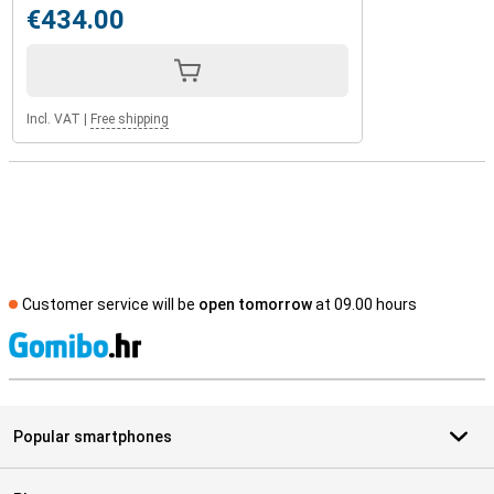
€434.00
Incl. VAT
|
Free shipping
Customer service will be
open tomorrow
at 09.00 hours
S
Popular smartphones