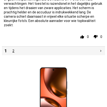
verwachtingen. Het toestel is razendsnel in het dagelijks gebruik
en tijdens het draaien van zware applicaties. Het scherm is
prachtig helder en de accuduur is indrukwekkend lang. De
camera schiet daarnaast in vrijwel elke situatie scherpe en
kleurrijke foto's. Een absolute aanrader voor wie topkwaliteit
zoekt.
0
0
1
2