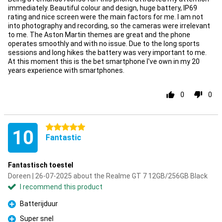
immediately. Beautiful colour and design, huge battery, IP69
rating and nice screen were the main factors for me. I am not
into photography and recording, so the cameras were irrelevant
to me. The Aston Martin themes are great and the phone
operates smoothly and with no issue. Due to the long sports
sessions and long hikes the battery was very important to me.
At this moment this is the bet smartphone I've own in my 20
years experience with smartphones.
0
0
5 stars
10
Fantastic
Fantastisch toestel
Doreen | 26-07-2025 about the Realme GT 7 12GB/256GB Black
I recommend this product
Batterijduur
Pro
Super snel