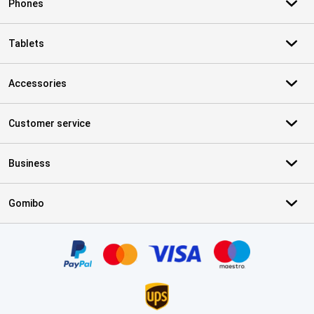
Phones
Tablets
Accessories
Customer service
Business
Gomibo
Certificates, payment methods, delivery service partners