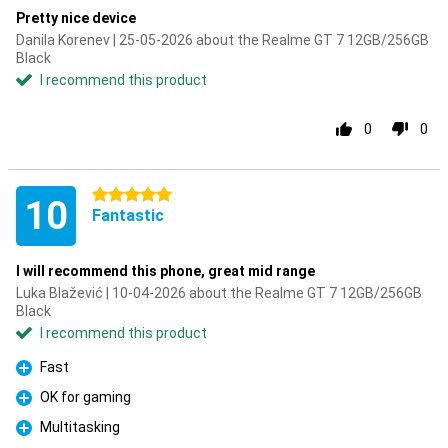
Pretty nice device
Danila Korenev | 25-05-2026 about the Realme GT 7 12GB/256GB
Black
I recommend this product
0
0
5 stars
10
Fantastic
I will recommend this phone, great mid range
Luka Blažević | 10-04-2026 about the Realme GT 7 12GB/256GB
Black
I recommend this product
Fast
Pro
OK for gaming
Pro
Multitasking
Pro