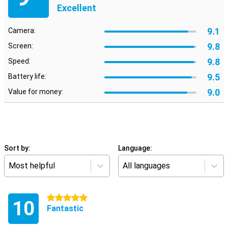
Excellent
9.1
Camera:
9.8
Screen:
9.8
Speed:
9.5
Battery life:
9.0
Value for money:
Sort by:
Language:
Most helpful
All languages
5 stars
10
Fantastic