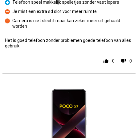
Telefoon speel makkelijk spelletjes zonder vast lopers
Pro
Je mist een extra sd slot voor meer ruimte
Con
Camera is niet slecht maar kan zeker meer uit gehaald
worden
Con
Het is goed telefoon zonder problemen goede telefoon van alles
gebruik
0
0