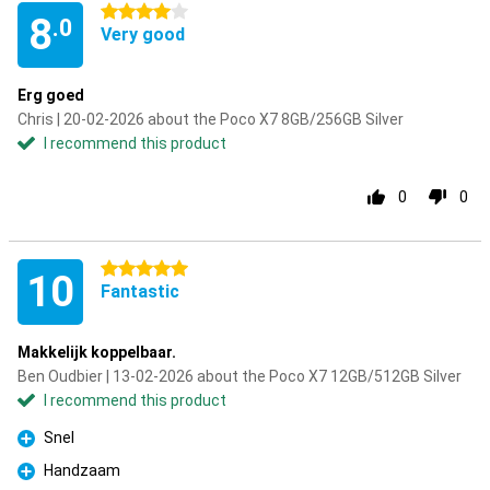
4 stars
8
.0
Very good
Erg goed
Chris | 20-02-2026 about the Poco X7 8GB/256GB Silver
I recommend this product
0
0
5 stars
10
Fantastic
Makkelijk koppelbaar.
Ben Oudbier | 13-02-2026 about the Poco X7 12GB/512GB Silver
I recommend this product
Snel
Pro
Handzaam
Pro