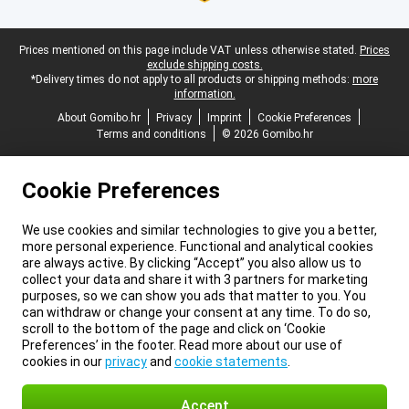
Legal footer
Prices mentioned on this page include VAT unless otherwise stated.
Prices
exclude shipping costs.
*Delivery times do not apply to all products or shipping methods:
more
information.
About Gomibo.hr
Privacy
Imprint
Cookie Preferences
Terms and conditions
© 2026 Gomibo.hr
Cookie Preferences
We use cookies and similar technologies to give you a better,
more personal experience. Functional and analytical cookies
are always active. By clicking “Accept” you also allow us to
collect your data and share it with 3 partners for marketing
purposes, so we can show you ads that matter to you. You
can withdraw or change your consent at any time. To do so,
scroll to the bottom of the page and click on ‘Cookie
Preferences’ in the footer. Read more about our use of
cookies in our
privacy
and
cookie statements
.
Accept