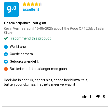
4.5 stars
9
.0
Excellent
Goede prijs/kwaliteit gsm
Kevin Vermeersch | 15-06-2025 about the Poco X7 12GB/512GB
Silver
I recommend this product
Werkt snel
Pro
Goede camera
Pro
Gebruiksvriendelijk
Pro
Batterij mocht iets langer mee gaan
Con
Heel vlot in gebruik, hapert niet, goede beeld kwaliteit,
batterijduur ok, maar had iets meer verwacht
1
0