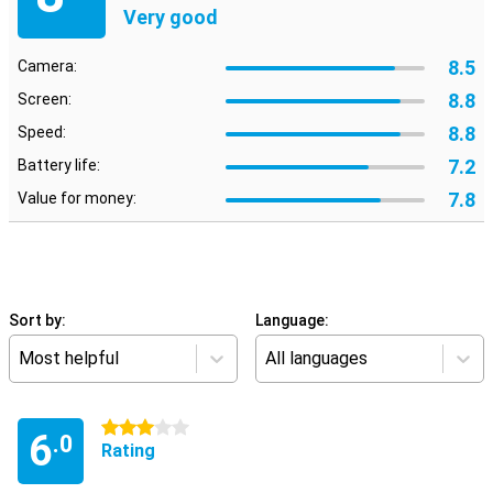
Very good
8.5
Camera:
8.8
Screen:
8.8
Speed:
7.2
Battery life:
7.8
Value for money:
Sort by:
Language:
Most helpful
All languages
3 stars
6
.0
Rating