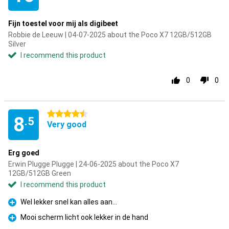
Fijn toestel voor mij als digibeet
Robbie de Leeuw | 04-07-2025 about the Poco X7 12GB/512GB
Silver
I recommend this product
0
0
4.5 stars
8
.5
Very good
Erg goed
Erwin Plugge Plugge | 24-06-2025 about the Poco X7
12GB/512GB Green
I recommend this product
Wel lekker snel kan alles aan...
Pro
Mooi scherm licht ook lekker in de hand
Pro