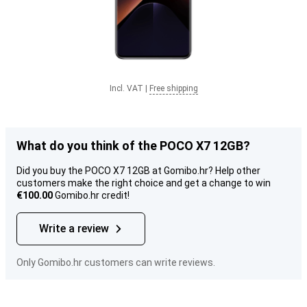
Incl. VAT
|
Free shipping
What do you think of the POCO X7 12GB?
Did you buy the POCO X7 12GB at Gomibo.hr? Help other
customers make the right choice and get a change to win
€100.00
Gomibo.hr credit!
Write a review
Only Gomibo.hr customers can write reviews.