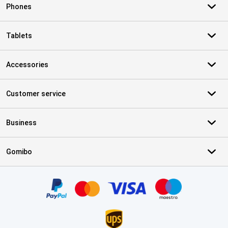
Phones
Tablets
Accessories
Customer service
Business
Gomibo
Certificates, payment methods, delivery service partners