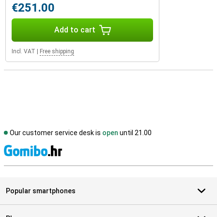
€251.00
Add to cart
Incl. VAT
|
Free shipping
Our customer service desk is
open
until 21.00
S
Popular smartphones