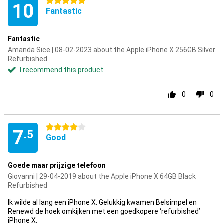
5 stars
10
Fantastic
Fantastic
Amanda Sice | 08-02-2023 about the Apple iPhone X 256GB Silver
Refurbished
I recommend this product
0
0
4 stars
7
.5
Good
Goede maar prijzige telefoon
Giovanni | 29-04-2019 about the Apple iPhone X 64GB Black
Refurbished
Ik wilde al lang een iPhone X. Gelukkig kwamen Belsimpel en
Renewd de hoek omkijken met een goedkopere ‘refurbished’
iPhone X.