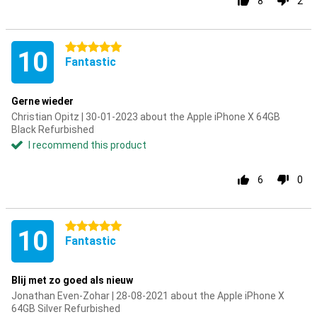
8
2
5 stars
10
Fantastic
Gerne wieder
Christian Opitz | 30-01-2023 about the Apple iPhone X 64GB
Black Refurbished
I recommend this product
6
0
5 stars
10
Fantastic
Blij met zo goed als nieuw
Jonathan Even-Zohar | 28-08-2021 about the Apple iPhone X
64GB Silver Refurbished