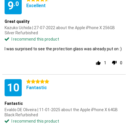
9
.0
Excellent
Great quality
Kazuko Uchida | 27-07-2022 about the Apple iPhone X 256GB
Silver Refurbished
I recommend this product
I was surprised to see the protection glass was already put on :)
1
0
5 stars
10
Fantastic
Fantastic
Evaldo DE Oliveira | 11-01-2025 about the Apple iPhone X 64GB
Black Refurbished
I recommend this product