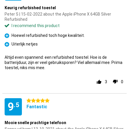
Keurig refurbished toestel
Peter S | 15-02-2022 about the Apple iPhone X 64GB Silver
Refurbished
I recommend this product
Hoewel refurbished toch hoge kwaliteit.
Pro
Uiterlijk netjes
Pro
Altijd even spannend: een refurbished toestel. Hoe is de
batterijduur, zijn er veel gebruiksporen? Viel allemaal mee. Prima
toestel, niks mis mee.
3
0
5 stars
9
.5
Fantastic
Mooie snelle prachtige telefoon