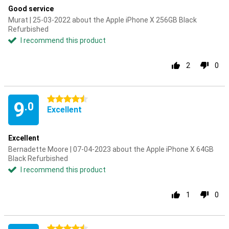
Good service
Murat | 25-03-2022 about the Apple iPhone X 256GB Black
Refurbished
I recommend this product
2
0
4.5 stars
9
.0
Excellent
Excellent
Bernadette Moore | 07-04-2023 about the Apple iPhone X 64GB
Black Refurbished
I recommend this product
1
0
4.5 stars