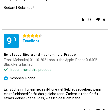
Bedankt Belsimpel!
28
6
4.5 stars
9
.0
Excellent
Es ist zuverlässig und macht mir viel Freude.
Frank Melmuka | 01-10-2021 about the Apple iPhone X 64GB
Black Refurbished
I recommend this product
Schönes iPhone
Pro
Es ist Unsinn für ein neues iPhone viel Geld auszugeben, wenn
ein refurbished Gerät das gleiche kann. Zudem ist das Gerät
etwas kleiner - genau das, was ich gesucht habe.