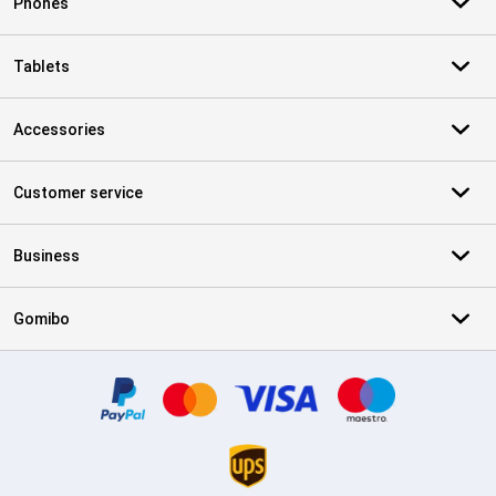
Phones
Tablets
Accessories
Customer service
Business
Gomibo
Certificates, payment methods, delivery service partners