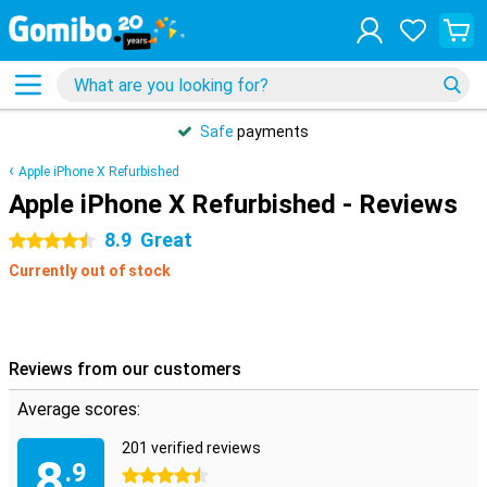
Safe
payments
Apple iPhone X Refurbished
Apple iPhone X Refurbished - Reviews
8.9
Great
4.5 stars
Currently out of stock
Reviews from our customers
Average scores:
201 verified reviews
8
.9
4.5 stars