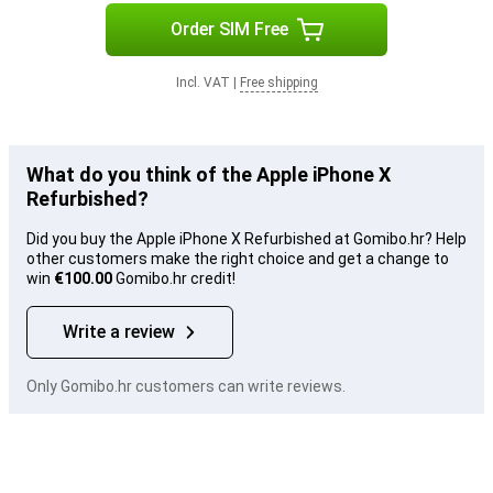
Order SIM Free
Incl. VAT
|
Free shipping
What do you think of the Apple iPhone X
Refurbished?
Did you buy the Apple iPhone X Refurbished at Gomibo.hr? Help
other customers make the right choice and get a change to
win
€100.00
Gomibo.hr credit!
Write a review
Only Gomibo.hr customers can write reviews.