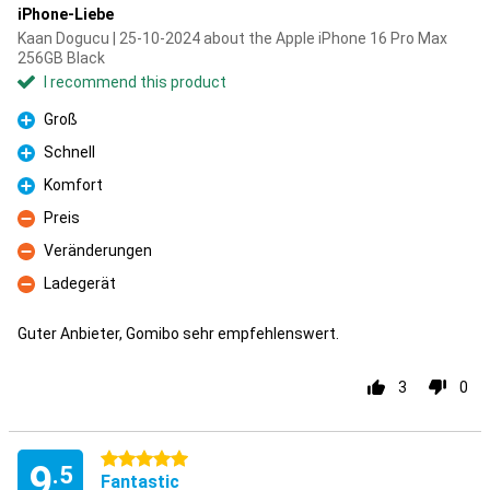
iPhone-Liebe
Kaan Dogucu | 25-10-2024 about the Apple iPhone 16 Pro Max
256GB Black
I recommend this product
Groß
Pro
Schnell
Pro
Komfort
Pro
Preis
Con
Veränderungen
Con
Ladegerät
Con
Guter Anbieter, Gomibo sehr empfehlenswert.
3
0
5 stars
9
.5
Fantastic