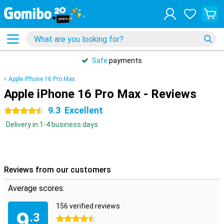
Safe
payments
Apple iPhone 16 Pro Max
Apple iPhone 16 Pro Max - Reviews
9.3
Excellent
4.5 stars
Delivery in 1-4 business days
Reviews from our customers
Average scores:
156 verified reviews
9
.3
4.5 stars