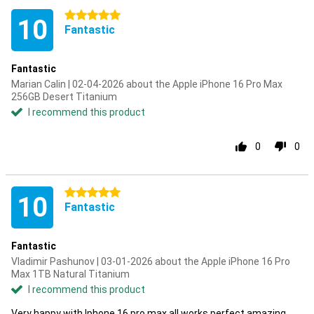
5 stars
10
Fantastic
Fantastic
Marian Calin | 02-04-2026 about the Apple iPhone 16 Pro Max
256GB Desert Titanium
I recommend this product
0
0
5 stars
10
Fantastic
Fantastic
Vladimir Pashunov | 03-01-2026 about the Apple iPhone 16 Pro
Max 1TB Natural Titanium
I recommend this product
Very happy with Iphone 16 pro max all works perfect amazing