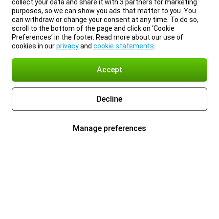
collect your data and share it with 3 partners for marketing
purposes, so we can show you ads that matter to you. You
can withdraw or change your consent at any time. To do so,
scroll to the bottom of the page and click on ‘Cookie
Preferences’ in the footer. Read more about our use of
cookies in our
privacy
and
cookie statements
.
Accept
Decline
Manage preferences