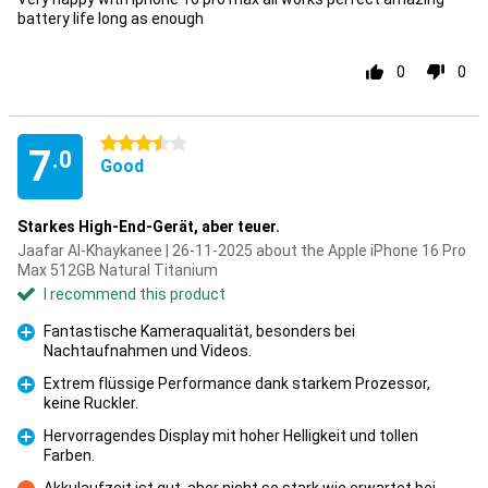
battery life long as enough
0
0
3.5 stars
7
.0
Good
Starkes High-End-Gerät, aber teuer.
Jaafar Al-Khaykanee | 26-11-2025 about the Apple iPhone 16 Pro
Max 512GB Natural Titanium
I recommend this product
Fantastische Kameraqualität, besonders bei
Nachtaufnahmen und Videos.
Pro
Extrem flüssige Performance dank starkem Prozessor,
keine Ruckler.
Pro
Hervorragendes Display mit hoher Helligkeit und tollen
Farben.
Pro