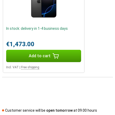
In stock: delivery in 1-4 business days
€1,473.00
Add to cart
Incl. VAT
|
Free shipping
Customer service will be
open tomorrow
at 09.00 hours