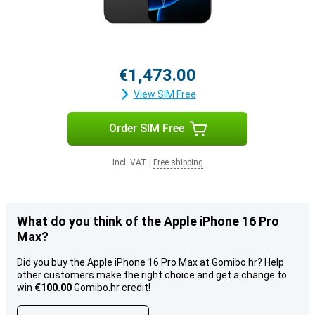
€1,473.00
View SIM Free
Order SIM Free
Incl. VAT
|
Free shipping
What do you think of the Apple iPhone 16 Pro
Max?
Did you buy the Apple iPhone 16 Pro Max at Gomibo.hr? Help
other customers make the right choice and get a change to
win
€100.00
Gomibo.hr credit!