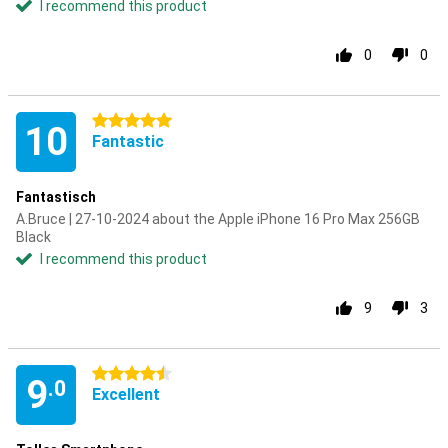
I recommend this product
0
0
5 stars
10
Fantastic
Fantastisch
A.Bruce | 27-10-2024 about the Apple iPhone 16 Pro Max 256GB
Black
I recommend this product
9
3
4.5 stars
9
.0
Excellent