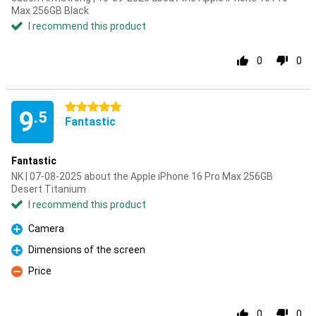
Max 256GB Black
I recommend this product
0
0
5 stars
9
.5
Fantastic
Fantastic
NK | 07-08-2025 about the Apple iPhone 16 Pro Max 256GB
Desert Titanium
I recommend this product
Camera
Pro
Dimensions of the screen
Pro
Price
Con
0
0