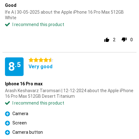
Good
Ife A | 30-05-2025 about the Apple iPhone 16 Pro Max 512GB
White
I recommend this product
2
0
4.5 stars
8
.5
Very good
Iphone 16 Pro max
Arash Keshavarz Taromsari | 12-12-2024 about the Apple iPhone
16 Pro Max 512GB Desert Titanium
I recommend this product
Camera
Pro
Screen
Pro
Camera button
Pro