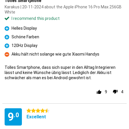
Tolles Smartphone
Karakus | 20-11-2024 about the Apple iPhone 16 Pro Max 256GB
White
I recommend this product
Helles Display
Pro
Schöne Farben
Pro
120Hz Display
Pro
Akku hält nicht solange wie gute Xiaomi Handys
Con
Tolles Smartphone, dass sich super in den Alltag lntegrieren
lässt und keine Wünsche übrig lässt. Lediglich der Akku ist
schwächer als man es bei Android gewohnt ist.
9
4
4.5 stars
9
.0
Excellent