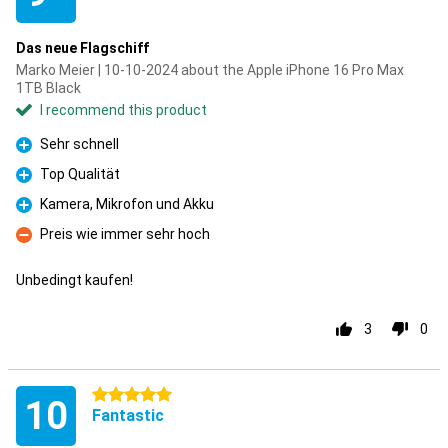
Das neue Flagschiff
Marko Meier | 10-10-2024 about the Apple iPhone 16 Pro Max
1TB Black
I recommend this product
Sehr schnell
Pro
Top Qualität
Pro
Kamera, Mikrofon und Akku
Pro
Preis wie immer sehr hoch
Con
Unbedingt kaufen!
3
0
5 stars
10
Fantastic