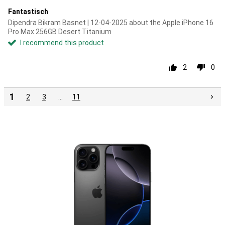
Fantastisch
Dipendra Bikram Basnet | 12-04-2025 about the Apple iPhone 16
Pro Max 256GB Desert Titanium
I recommend this product
2
0
1
2
3
…
11