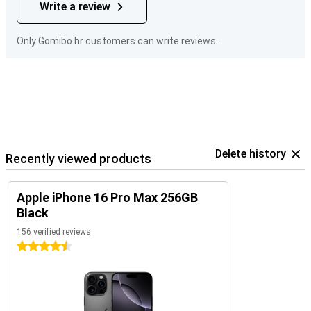
Write a review
Only Gomibo.hr customers can write reviews.
Delete history
Recently viewed products
Apple iPhone 16 Pro Max 256GB
Black
156 verified reviews
4.5 stars